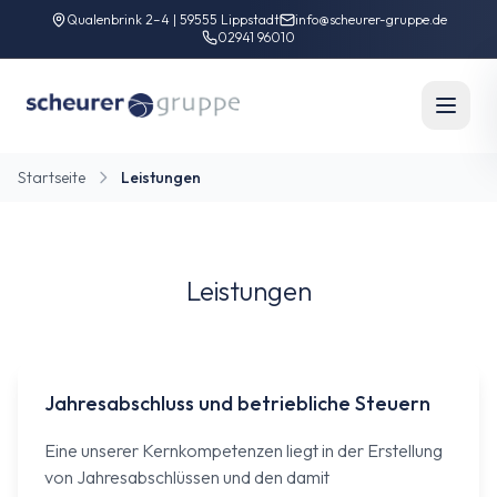
Qualenbrink 2–4 | 59555 Lippstadt
info@scheurer-gruppe.de
02941 96010
Startseite
Leistungen
Leistungen
Jahresabschluss und betriebliche Steuern
Eine unserer Kernkompetenzen liegt in der Erstellung
von Jahresabschlüssen und den damit