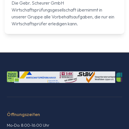
Die Gebr. Scheurer GmbH
Wirtschaftsprüfungsgesellschaft übernimmt in
unserer Gruppe alle Vorbehaltsaufgaben, die nur ein
Wirtschaftsprüfer erledigen kann.
Öffnungszeiten
Mo-Do: 8:00-16:00 Uhr